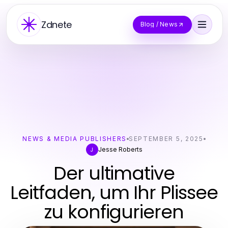
Zdnete
Blog / News
NEWS & MEDIA PUBLISHERS
SEPTEMBER 5, 2025
Jesse Roberts
J
Der ultimative
Leitfaden, um Ihr Plissee
zu konfigurieren