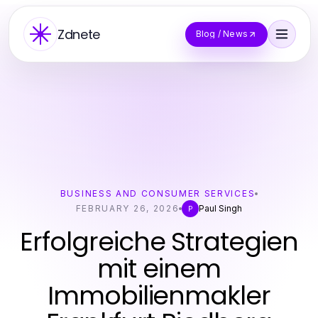
Zdnete
Blog / News
BUSINESS AND CONSUMER SERVICES
FEBRUARY 26, 2026
Paul Singh
P
Erfolgreiche Strategien
mit einem
Immobilienmakler