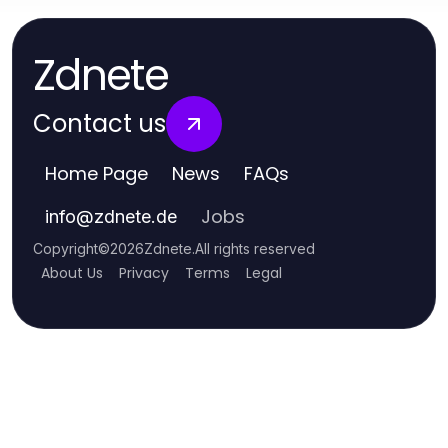
Zdnete
Contact us
Home Page
News
FAQs
Jobs
info
@
zdnete.de
Copyright
©
2026
Zdnete
.
All rights reserved
About Us
Privacy
Terms
Legal