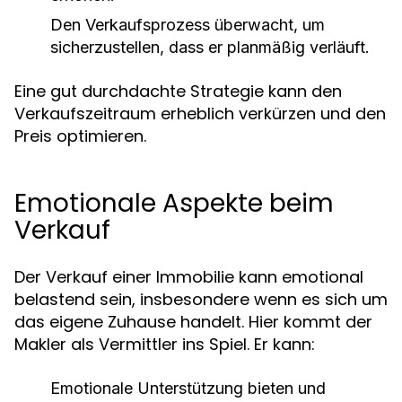
Den Verkaufsprozess überwacht, um
sicherzustellen, dass er planmäßig verläuft.
Eine gut durchdachte Strategie kann den
Verkaufszeitraum erheblich verkürzen und den
Preis optimieren.
Emotionale Aspekte beim
Verkauf
Der Verkauf einer Immobilie kann emotional
belastend sein, insbesondere wenn es sich um
das eigene Zuhause handelt. Hier kommt der
Makler als Vermittler ins Spiel. Er kann:
Emotionale Unterstützung bieten und