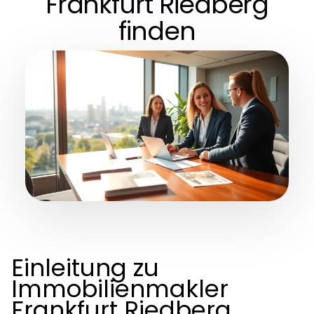
Frankfurt Riedberg
finden
Einleitung zu
Immobilienmakler
Frankfurt Riedberg