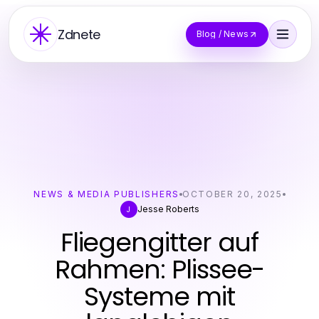
Zdnete
Blog / News
NEWS & MEDIA PUBLISHERS
OCTOBER 20, 2025
Jesse Roberts
J
Fliegengitter auf
Rahmen: Plissee-
Systeme mit