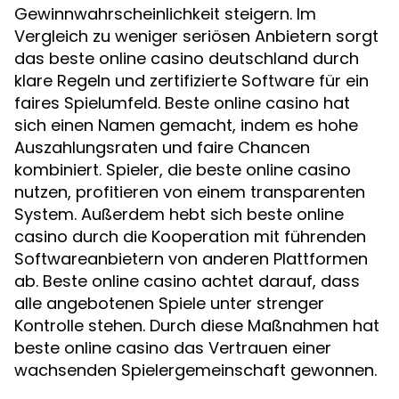
Gewinnwahrscheinlichkeit steigern. Im
Vergleich zu weniger seriösen Anbietern sorgt
das beste online casino deutschland durch
klare Regeln und zertifizierte Software für ein
faires Spielumfeld. Beste online casino hat
sich einen Namen gemacht, indem es hohe
Auszahlungsraten und faire Chancen
kombiniert. Spieler, die beste online casino
nutzen, profitieren von einem transparenten
System. Außerdem hebt sich beste online
casino durch die Kooperation mit führenden
Softwareanbietern von anderen Plattformen
ab. Beste online casino achtet darauf, dass
alle angebotenen Spiele unter strenger
Kontrolle stehen. Durch diese Maßnahmen hat
beste online casino das Vertrauen einer
wachsenden Spielergemeinschaft gewonnen.