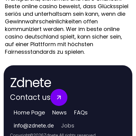
Beste online casino beweist, dass Glücksspiel
seriös und unterhaltsam sein kann, wenn die
Gewinnwahrscheinlichkeiten offen
kommuniziert werden. Wer im beste online
casino deutschland spielt, kann sicher sein,
auf einer Plattform mit höchsten
Fairnessstandards zu spielen.
Zdnete
Contact us
Home Page
News
FAQs
Jobs
info
@
zdnete.de
Copyright
©
2026
Zdnete
.
All rights reserved