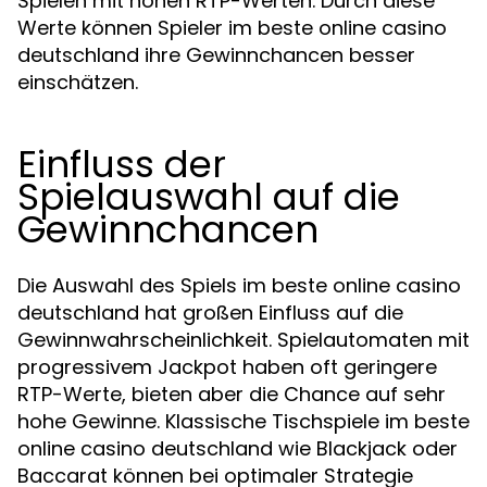
Spielen mit hohen RTP-Werten. Durch diese
Werte können Spieler im beste online casino
deutschland ihre Gewinnchancen besser
einschätzen.
Einfluss der
Spielauswahl auf die
Gewinnchancen
Die Auswahl des Spiels im beste online casino
deutschland hat großen Einfluss auf die
Gewinnwahrscheinlichkeit. Spielautomaten mit
progressivem Jackpot haben oft geringere
RTP-Werte, bieten aber die Chance auf sehr
hohe Gewinne. Klassische Tischspiele im beste
online casino deutschland wie Blackjack oder
Baccarat können bei optimaler Strategie