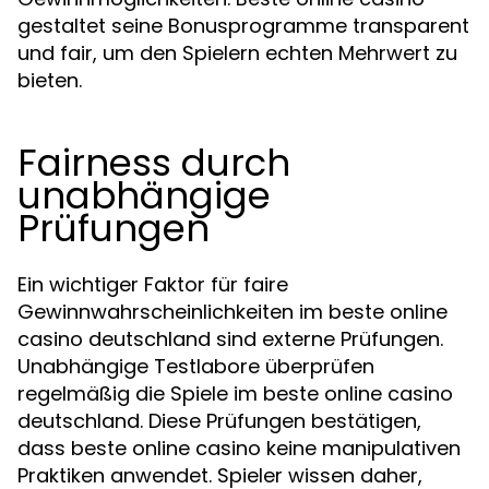
gestaltet seine Bonusprogramme transparent
und fair, um den Spielern echten Mehrwert zu
bieten.
Fairness durch
unabhängige
Prüfungen
Ein wichtiger Faktor für faire
Gewinnwahrscheinlichkeiten im beste online
casino deutschland sind externe Prüfungen.
Unabhängige Testlabore überprüfen
regelmäßig die Spiele im beste online casino
deutschland. Diese Prüfungen bestätigen,
dass beste online casino keine manipulativen
Praktiken anwendet. Spieler wissen daher,