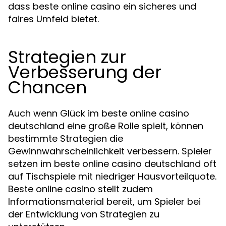
dass beste online casino ein sicheres und
faires Umfeld bietet.
Strategien zur
Verbesserung der
Chancen
Auch wenn Glück im beste online casino
deutschland eine große Rolle spielt, können
bestimmte Strategien die
Gewinnwahrscheinlichkeit verbessern. Spieler
setzen im beste online casino deutschland oft
auf Tischspiele mit niedriger Hausvorteilquote.
Beste online casino stellt zudem
Informationsmaterial bereit, um Spieler bei
der Entwicklung von Strategien zu