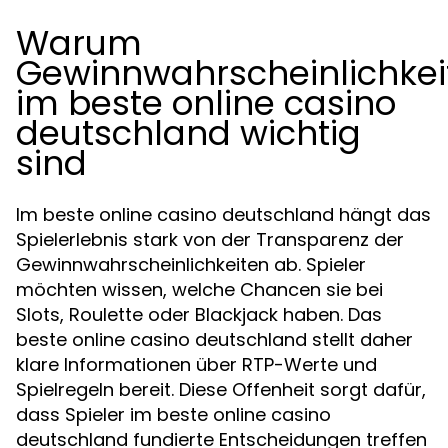
Warum
Gewinnwahrscheinlichkei
im beste online casino
deutschland wichtig
sind
Im beste online casino deutschland hängt das
Spielerlebnis stark von der Transparenz der
Gewinnwahrscheinlichkeiten ab. Spieler
möchten wissen, welche Chancen sie bei
Slots, Roulette oder Blackjack haben. Das
beste online casino deutschland stellt daher
klare Informationen über RTP-Werte und
Spielregeln bereit. Diese Offenheit sorgt dafür,
dass Spieler im beste online casino
deutschland fundierte Entscheidungen treffen