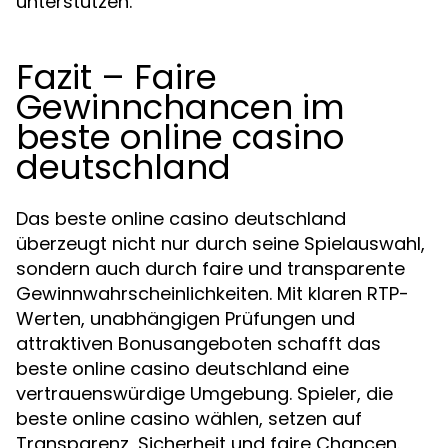
unterstützen.
Fazit – Faire
Gewinnchancen im
beste online casino
deutschland
Das beste online casino deutschland
überzeugt nicht nur durch seine Spielauswahl,
sondern auch durch faire und transparente
Gewinnwahrscheinlichkeiten. Mit klaren RTP-
Werten, unabhängigen Prüfungen und
attraktiven Bonusangeboten schafft das
beste online casino deutschland eine
vertrauenswürdige Umgebung. Spieler, die
beste online casino wählen, setzen auf
Transparenz, Sicherheit und faire Chancen.