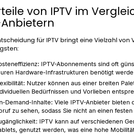
teile von IPTV im Vergl
-Anbietern
tscheidung für IPTV bringt eine Vielzahl von V
igsten:
osteneffizienz:
IPTV-Abonnements sind oft günsti
euren Hardware-Infrastrukturen benötigt werde
exibilität:
Nutzer können aus einer breiten Pale
ndividuellen Bedürfnissen und Vorlieben entspr
n-Demand-Inhalte:
Viele IPTV-Anbieter bieten 
bruf zu sehen, sodass Sie nicht an einen feste
ugänglichkeit:
IPTV kann auf verschiedenen Ger
ablets, genutzt werden, was eine hohe Mobilität 