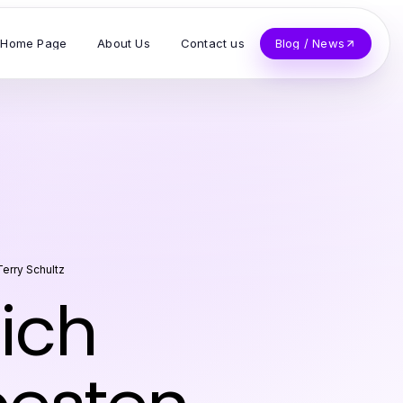
Home Page
About Us
Contact us
Blog / News
Terry Schultz
ich