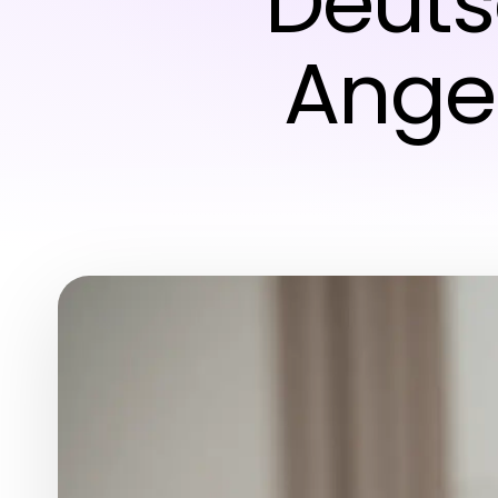
Deuts
Ange