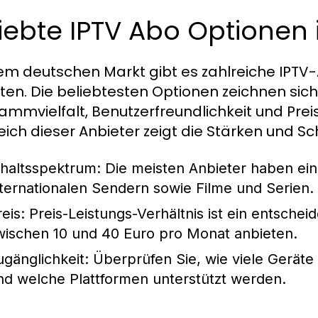
iebte IPTV Abo Optionen 
em deutschen Markt gibt es zahlreiche IPTV-
ten. Die beliebtesten Optionen zeichnen sic
ammvielfalt, Benutzerfreundlichkeit und Preis
eich dieser Anbieter zeigt die Stärken und 
nhaltsspektrum:
Die meisten Anbieter haben ein
nternationalen Sendern sowie Filme und Serien.
eis:
Preis-Leistungs-Verhältnis ist ein entschei
wischen 10 und 40 Euro pro Monat anbieten.
ugänglichkeit:
Überprüfen Sie, wie viele Geräte
nd welche Plattformen unterstützt werden.