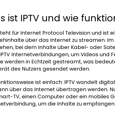
 ist IPTV und wie funktio
teht für Internet Protocol Television und ist 
ehinhalte über das Internet zu streamen. 
ehen, bei dem Inhalte über Kabel- oder Sat
 IPTV Internetverbindungen, um Videos und
te werden in Echtzeit gestreamt, was bedeute
rät des Nutzers gesendet werden.
unktionsweise ist einfach: IPTV wandelt digit
ann über das Internet übertragen werden. Nu
mart-TV, einen Computer oder ein mobiles Ge
netverbindung, um die Inhalte zu empfange