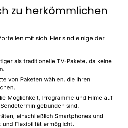
eich zu herkömmlichen
orteilen mit sich. Hier sind einige der
ger als traditionelle TV-Pakete, da keine
n.
tte von Paketen wählen, die ihren
echen.
die Möglichkeit, Programme und Filme auf
n Sendetermin gebunden sind.
äten, einschließlich Smartphones und
und Flexibilität ermöglicht.