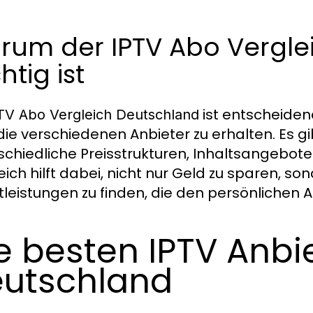
rum der IPTV Abo Vergle
htig ist
ist entscheiden
TV Abo Vergleich Deutschland
die verschiedenen Anbieter zu erhalten. Es gi
schiedliche Preisstrukturen, Inhaltsangebote 
eich hilft dabei, nicht nur Geld zu sparen, s
tleistungen zu finden, die den persönlichen
e besten IPTV Anbie
utschland