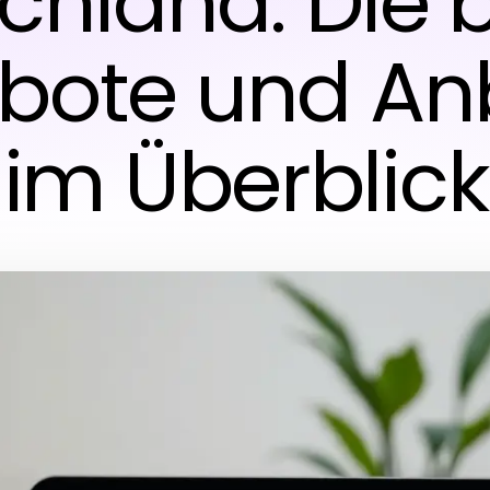
chland: Die 
bote und Anb
im Überblick