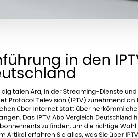
nführung in den IP
utschland
r digitalen Ära, in der Streaming-Dienste un
net Protocol Television (IPTV) zunehmend an 
ehen über Internet statt über herkömmliche
angen. Das
h
IPTV Abo Vergleich Deutschland
bonnements zu finden, um die richtige Wahl 
m Artikel erfahren Sie alles, was Sie über IP