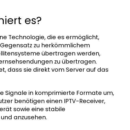
niert es?
eine Technologie, die es ermöglicht,
Im Gegensatz zu herkömmlichem
ellitensysteme übertragen werden,
 Fernsehsendungen zu übertragen.
t, dass sie direkt vom Server auf das
ale Signale in komprimierte Formate um,
tzer benötigen einen IPTV-Receiver,
rät sowie eine stabile
n und anzusehen.