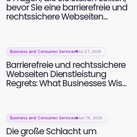
bevor Sie eine barrierefreie und
rechtssichere Webseiten
Dienstleistung wählen
Business and Consumer Services
Jul 27, 2026
Barrierefreie und rechtssichere
Webseiten Dienstleistung
Regrets: What Businesses Wish
They Knew About Compliance
in 2026
Business and Consumer Services
Jun 16, 2026
Die große Schlacht um