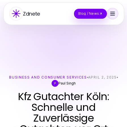
Zdnete
Blog / News
BUSINESS AND CONSUMER SERVICES
APRIL 2, 2025
Paul Singh
P
Kfz Gutachter Köln:
Schnelle und
Zuverlässige