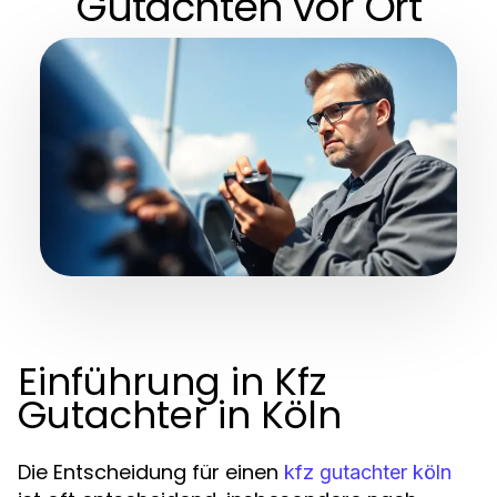
Gutachten vor Ort
Einführung in Kfz
Gutachter in Köln
Die Entscheidung für einen
kfz gutachter köln