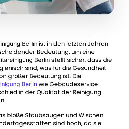
ist in den letzten Jahren
einigung Berlin
entscheidender Bedeutung, um eine
stellt sicher, dass die
itareinigung Berlin
ienisch sind, was für die Gesundheit
n großer Bedeutung ist. Die
wie Gebäudeservice
einigung Berlin
hied in der Qualität der Reinigung
n.
das bloße Staubsaugen und Wischen
indertagesstätten sind hoch, da sie