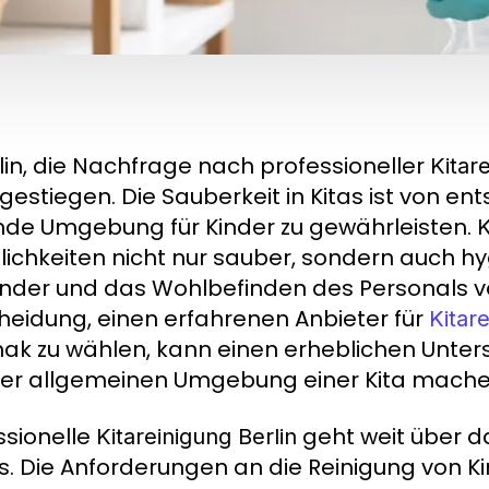
rlin, die Nachfrage nach professioneller
Kitar
 gestiegen. Die Sauberkeit in Kitas ist von 
de Umgebung für Kinder zu gewährleisten.
K
ichkeiten nicht nur sauber, sondern auch hyg
inder und das Wohlbefinden des Personals vo
heidung, einen erfahrenen Anbieter für
Kitar
k zu wählen, kann einen erheblichen Untersc
er allgemeinen Umgebung einer Kita mache
ssionelle
geht weit über 
Kitareinigung Berlin
s. Die Anforderungen an die Reinigung von K