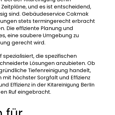
 Zeitpläne, und es ist entscheidend,
ässig sind. Gebäudeservice Cakmak
istungen stets termingerecht erbracht
n. Die effiziente Planung und
 es, eine saubere Umgebung zu
tung gerecht wird.
ezialisiert, die spezifischen
schneiderte Lösungen anzubieten. Ob
gründliche Tiefenreinigung handelt,
mit höchster Sorgfalt und Effizienz
nd Effizienz in der
Kitareinigung Berlin
n Ruf eingebracht.
 für