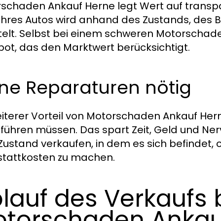
schaden Ankauf Herne legt Wert auf transpa
Ihres Autos wird anhand des Zustands, des 
telt. Selbst bei einem schweren Motorschad
ot, das den Marktwert berücksichtigt.
ine Reparaturen nötig
eiterer Vorteil von Motorschaden Ankauf Hern
führen müssen. Das spart Zeit, Geld und Ner
ustand verkaufen, in dem es sich befindet,
tattkosten zu machen.
lauf des Verkaufs 
torschaden Ankau