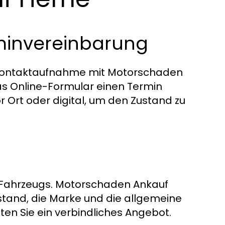
invereinbarung
ie Kontaktaufnahme mit Motorschaden
as Online-Formular einen Termin
or Ort oder digital, um den Zustand zu
s Fahrzeugs. Motorschaden Ankauf
stand, die Marke und die allgemeine
ten Sie ein verbindliches Angebot.