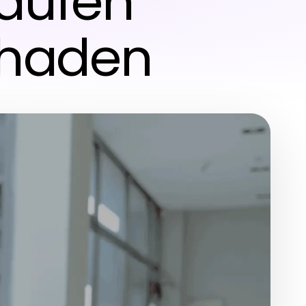
kaufen
chaden