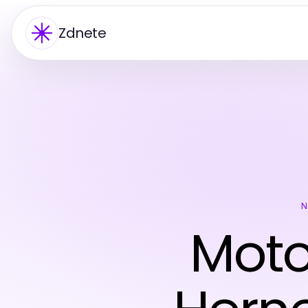
Zdnete
N
Moto