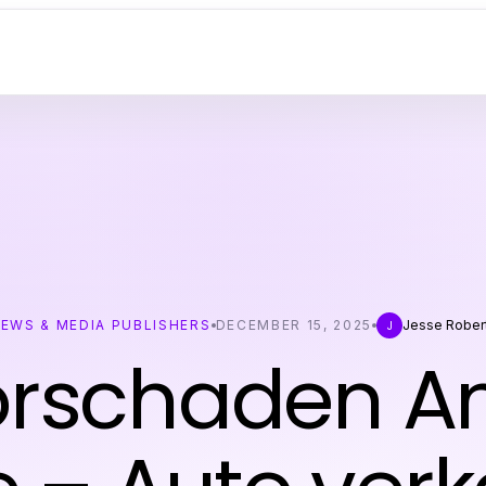
EWS & MEDIA PUBLISHERS
DECEMBER 15, 2025
Jesse Rober
J
rschaden A