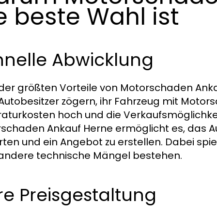
e beste Wahl ist
hnelle Abwicklung
 der größten Vorteile von Motorschaden Ankau
 Autobesitzer zögern, ihr Fahrzeug mit Motor
aturkosten hoch und die Verkaufsmöglichkei
schaden Ankauf Herne ermöglicht es, das Au
ten und ein Angebot zu erstellen. Dabei spielt
andere technische Mängel bestehen.
re Preisgestaltung