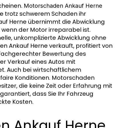
scheinen.
Motorschaden Ankauf Herne
die trotz schwerem Schaden ihr
uf Herne übernimmt die Abwicklung
wenn der Motor irreparabel ist.
lle, unkomplizierte Abwicklung ohne
n Ankauf Herne verkauft, profitiert von
d fachgerechter Bewertung des
er Verkauf eines Autos mit
t. Auch bei wirtschaftlichem
faire Konditionen. Motorschaden
itzer, die keine Zeit oder Erfahrung mit
rantiert, dass Sie Ihr Fahrzeug
ckte Kosten.
n Ankauf Herne