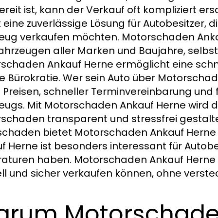
ereit ist, kann der Verkauf oft kompliziert er
t eine zuverlässige Lösung für Autobesitzer, 
eug verkaufen möchten. Motorschaden Anka
ahrzeugen aller Marken und Baujahre, selbst 
schaden Ankauf Herne ermöglicht eine schne
ge Bürokratie. Wer sein Auto über Motorschade
n Preisen, schneller Terminvereinbarung un
eugs. Mit Motorschaden Ankauf Herne wird d
schaden transparent und stressfrei gestalte
schaden bietet Motorschaden Ankauf Herne 
f Herne ist besonders interessant für Autobes
aturen haben. Motorschaden Ankauf Herne ga
ll und sicher verkaufen können, ohne verste
rum Motorschade