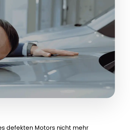
es defekten Motors nicht mehr