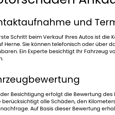
ntaktaufnahme und Term
rste Schritt beim Verkauf Ihres Autos ist d
f Herne. Sie können telefonisch oder über d
nbaren. Ein Experte besichtigt Ihr Fahrzeug v
n.
hrzeugbewertung
der Besichtigung erfolgt die Bewertung de
 berücksichtigt alle Schäden, den Kilometer
nachfrage. Auf Basis dieser Bewertung erhal