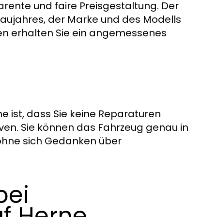
rente und faire Preisgestaltung. Der
Baujahres, der Marke und des Modells
en erhalten Sie ein angemessenes
e ist, dass Sie keine Reparaturen
ven. Sie können das Fahrzeug genau in
 ohne sich Gedanken über
bei
f Herne