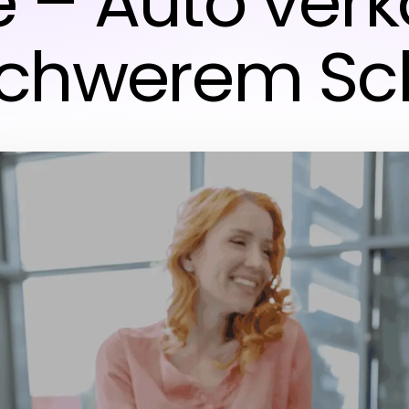
 – Auto ver
 schwerem S