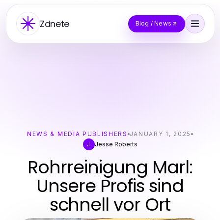
Zdnete
Blog / News
NEWS & MEDIA PUBLISHERS
JANUARY 1, 2025
Jesse Roberts
J
Rohrreinigung Marl:
Unsere Profis sind
schnell vor Ort