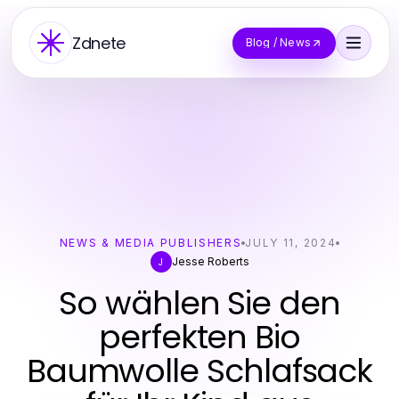
Zdnete
Blog / News
NEWS & MEDIA PUBLISHERS
JULY 11, 2024
Jesse Roberts
J
So wählen Sie den
perfekten Bio
Baumwolle Schlafsack