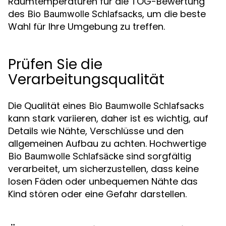
Raumtemperaturen für die TOG-Bewertung
des
, um die beste
Bio Baumwolle Schlafsacks
Wahl für Ihre Umgebung zu treffen.
Prüfen Sie die
Verarbeitungsqualität
Die Qualität eines
Bio Baumwolle Schlafsacks
kann stark variieren, daher ist es wichtig, auf
Details wie Nähte, Verschlüsse und den
allgemeinen Aufbau zu achten. Hochwertige
sind sorgfältig
Bio Baumwolle Schlafsäcke
verarbeitet, um sicherzustellen, dass keine
losen Fäden oder unbequemen Nähte das
Kind stören oder eine Gefahr darstellen.