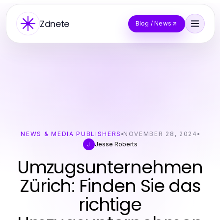
Zdnete
Blog / News
NEWS & MEDIA PUBLISHERS
NOVEMBER 28, 2024
Jesse Roberts
J
Umzugsunternehmen
Zürich: Finden Sie das
richtige