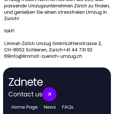
passende
zu finden,
Umzugsunternehmen Zürich
und genießen Sie einen stressfreien Umzug in
Zürich!
NAP:
Lättenstrasse 2,
Limmat-Zürich Umzug GmbH
CH-8952 Schlieren, Zürich+41 44 731 92
69info@limmat-zuerich-umzug.ch
Zdnete
Contact us
Home Page
News
FAQs