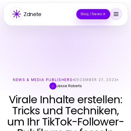
Zdnete
Blog / News
NEWS & MEDIA PUBLISHERS
DECEMBER 27, 2023
Jesse Roberts
J
Virale Inhalte erstellen:
Tricks und Techniken,
um Ihr TikTok-Follower-