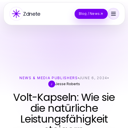
Zdnete
Blog / News
NEWS & MEDIA PUBLISHERS
JUNE 6, 2024
Jesse Roberts
J
Volt-Kapseln: Wie sie
die natürliche
Leistungsfähigkeit