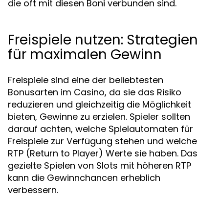
die oft mit diesen Boni verbunden sind.
Freispiele nutzen: Strategien
für maximalen Gewinn
Freispiele sind eine der beliebtesten
Bonusarten im Casino, da sie das Risiko
reduzieren und gleichzeitig die Möglichkeit
bieten, Gewinne zu erzielen. Spieler sollten
darauf achten, welche Spielautomaten für
Freispiele zur Verfügung stehen und welche
RTP (Return to Player) Werte sie haben. Das
gezielte Spielen von Slots mit höheren RTP
kann die Gewinnchancen erheblich
verbessern.