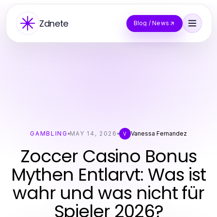
Zdnete
Blog / News
GAMBLING
MAY 14, 2026
Vanessa Fernandez
V
Zoccer Casino Bonus
Mythen Entlarvt: Was ist
wahr und was nicht für
Spieler 2026?