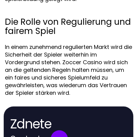
Die Rolle von Regulierung und
fairem Spiel
In einem zunehmend regulierten Markt wird die
Sicherheit der Spieler weiterhin im
Vordergrund stehen. Zoccer Casino wird sich
an die geltenden Regeln halten müssen, um
ein faires und sicheres Spielumfeld zu
gewährleisten, was wiederum das Vertrauen
der Spieler stärken wird.
Zdnete