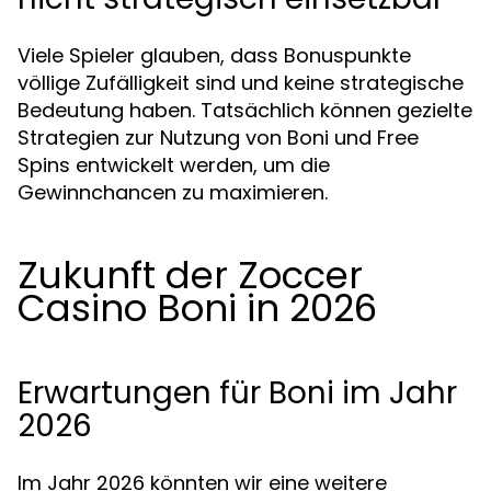
Viele Spieler glauben, dass Bonuspunkte
völlige Zufälligkeit sind und keine strategische
Bedeutung haben. Tatsächlich können gezielte
Strategien zur Nutzung von Boni und Free
Spins entwickelt werden, um die
Gewinnchancen zu maximieren.
Zukunft der Zoccer
Casino Boni in 2026
Erwartungen für Boni im Jahr
2026
Im Jahr 2026 könnten wir eine weitere