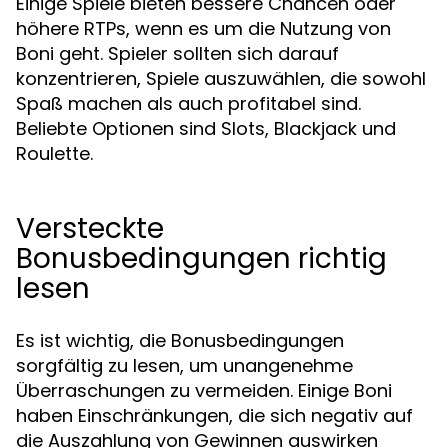
Einige Spiele bieten bessere Chancen oder
höhere RTPs, wenn es um die Nutzung von
Boni geht. Spieler sollten sich darauf
konzentrieren, Spiele auszuwählen, die sowohl
Spaß machen als auch profitabel sind.
Beliebte Optionen sind Slots, Blackjack und
Roulette.
Versteckte
Bonusbedingungen richtig
lesen
Es ist wichtig, die Bonusbedingungen
sorgfältig zu lesen, um unangenehme
Überraschungen zu vermeiden. Einige Boni
haben Einschränkungen, die sich negativ auf
die Auszahlung von Gewinnen auswirken