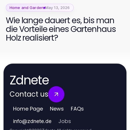
Home and Garden
May 13, 2026
Wie lange dauert es, bis man
die Vorteile eines Gartenhaus
Holz realisiert?
Zdnete
Contact us
Home Page
News
FAQs
Jobs
info
@
zdnete.de