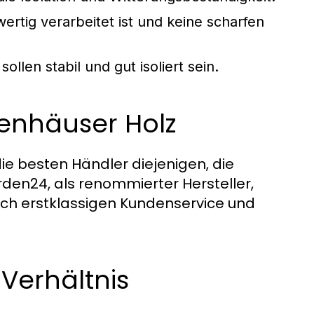
rtig verarbeitet ist und keine scharfen
llen stabil und gut isoliert sein.
tenhäuser Holz
die besten Händler diejenigen, die
den24, als renommierter Hersteller,
uch erstklassigen Kundenservice und
Verhältnis