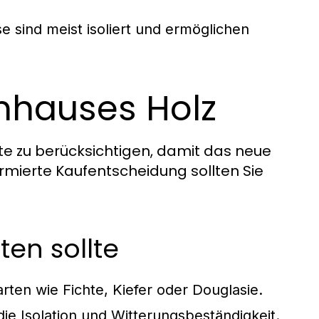
e sind meist isoliert und ermöglichen
enhauses Holz
te zu berücksichtigen, damit das neue
ormierte Kaufentscheidung sollten Sie
en sollte
rten wie Fichte, Kiefer oder Douglasie.
ie Isolation und Witterungsbeständigkeit.