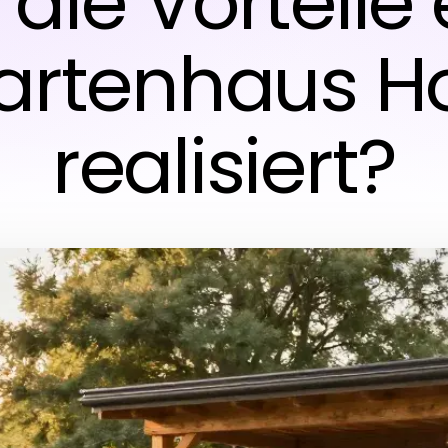
die Vorteile 
artenhaus Ho
realisiert?