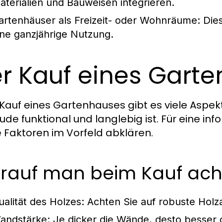
aterialien und Bauweisen integrieren.
artenhäuser als Freizeit- oder Wohnräume:
Dies
ine ganzjährige Nutzung.
r Kauf eines Gart
Kauf eines Gartenhauses gibt es viele Aspek
de funktional und langlebig ist. Für eine inf
e Faktoren im Vorfeld abklären.
rauf man beim Kauf acht
ualität des Holzes:
Achten Sie auf robuste Holza
andstärke:
Je dicker die Wände, desto besser d