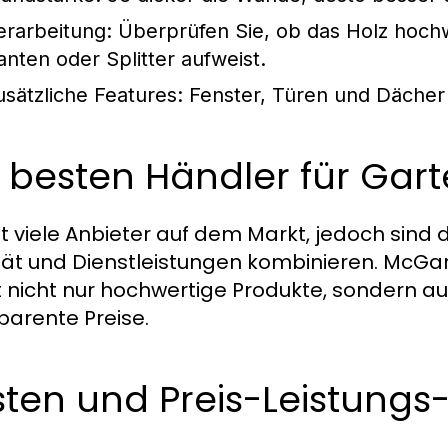
erarbeitung:
Überprüfen Sie, ob das Holz hochwe
anten oder Splitter aufweist.
usätzliche Features:
Fenster, Türen und Dächer so
 besten Händler für Gar
bt viele Anbieter auf dem Markt, jedoch sind 
tät und Dienstleistungen kombinieren. McGar
t nicht nur hochwertige Produkte, sondern a
parente Preise.
ten und Preis-Leistungs-