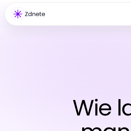
Zdnete
Wie l