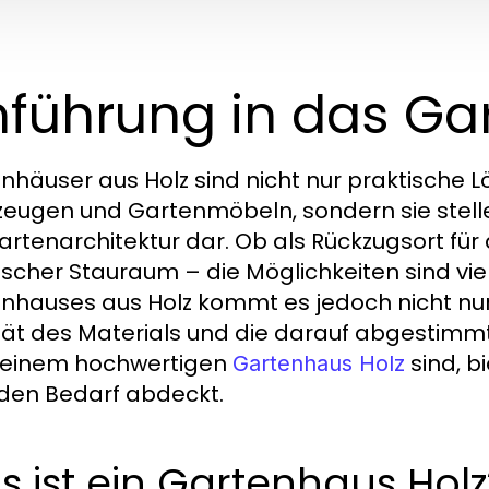
nführung in das Ga
nhäuser aus Holz sind nicht nur praktische 
eugen und Gartenmöbeln, sondern sie stelle
artenarchitektur dar. Ob als Rückzugsort für
ischer Stauraum – die Möglichkeiten sind viel
nhauses aus Holz kommt es jedoch nicht nur 
tät des Materials und die darauf abgestimm
 einem hochwertigen
sind, b
Gartenhaus Holz
eden Bedarf abdeckt.
 ist ein Gartenhaus Holz