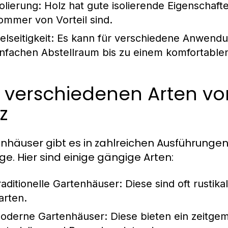
olierung:
Holz hat gute isolierende Eigenschafte
ommer von Vorteil sind.
elseitigkeit:
Es kann für verschiedene Anwendu
infachen Abstellraum bis zu einem komfortable
e verschiedenen Arten v
z
nhäuser gibt es in zahlreichen Ausführungen
ge. Hier sind einige gängige Arten:
raditionelle Gartenhäuser:
Diese sind oft rustika
arten.
oderne Gartenhäuser:
Diese bieten ein zeitge