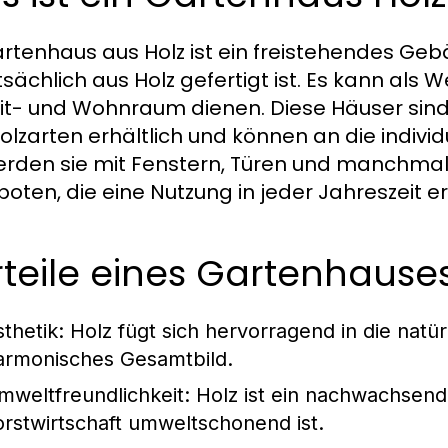
artenhaus aus Holz ist ein freistehendes Ge
sächlich aus Holz gefertigt ist. Es kann als 
eit- und Wohnraum dienen. Diese Häuser sin
olzarten erhältlich und können an die indiv
erden sie mit Fenstern, Türen und manchmal
oten, die eine Nutzung in jeder Jahreszeit e
teile eines Gartenhauses
sthetik:
Holz fügt sich hervorragend in die natü
armonisches Gesamtbild.
mweltfreundlichkeit:
Holz ist ein nachwachsende
orstwirtschaft umweltschonend ist.