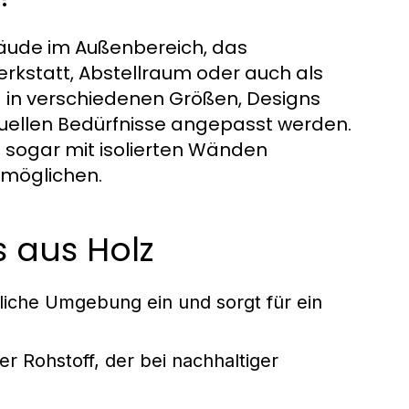
bäude im Außenbereich, das
Werkstatt, Abstellraum oder auch als
d in verschiedenen Größen, Designs
iduellen Bedürfnisse angepasst werden.
 sogar mit isolierten Wänden
rmöglichen.
 aus Holz
rliche Umgebung ein und sorgt für ein
r Rohstoff, der bei nachhaltiger