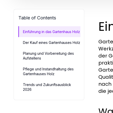
Table of Contents
Ei
Einführung in das Gartenhaus Holz
Garte
Der Kauf eines Gartenhauses Holz
Werkz
Planung und Vorbereitung des
der G
Aufstellens
prakt
Garte
Pflege und Instandhaltung des
Gartenhauses Holz
Quali
nach
Trends und Zukunftsausblick
2026
die j
Was