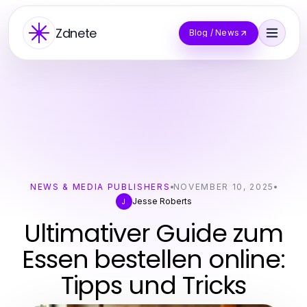
Zdnete
Blog / News
NEWS & MEDIA PUBLISHERS
NOVEMBER 10, 2025
Jesse Roberts
J
Ultimativer Guide zum
Essen bestellen online:
Tipps und Tricks