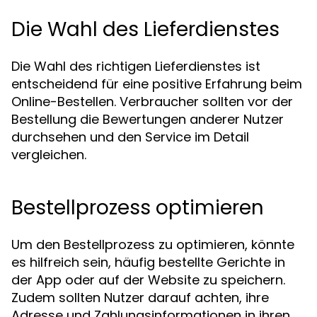
Die Wahl des Lieferdienstes
Die Wahl des richtigen Lieferdienstes ist
entscheidend für eine positive Erfahrung beim
Online-Bestellen. Verbraucher sollten vor der
Bestellung die Bewertungen anderer Nutzer
durchsehen und den Service im Detail
vergleichen.
Bestellprozess optimieren
Um den Bestellprozess zu optimieren, könnte
es hilfreich sein, häufig bestellte Gerichte in
der App oder auf der Website zu speichern.
Zudem sollten Nutzer darauf achten, ihre
Adresse und Zahlungsinformationen in ihren