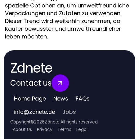
spezielle Optionen an, um umweltfreundliche
Verpackungen und Zutaten zu verwenden.
Dieser Trend wird weiterhin zunehmen, da
Käufer bewusster und umweltfreundlicher
leben möchten.
Zdnete
Contact us
Home Page
News
FAQs
Jobs
info
@
zdnete.de
Copyright
©
2026
Zdnete
.
All rights reserved
About Us
Privacy
Terms
Legal