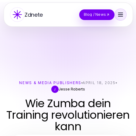
Zdnete
Blog / News
NEWS & MEDIA PUBLISHERS
APRIL 18, 2025
Jesse Roberts
J
Wie Zumba dein
Training revolutionieren
kann